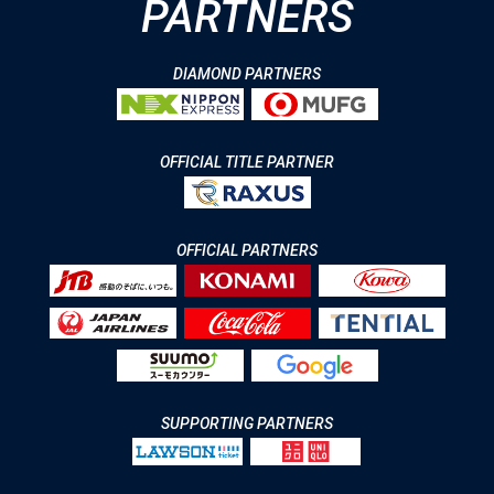
PARTNERS
DIAMOND PARTNERS
OFFICIAL TITLE PARTNER
OFFICIAL PARTNERS
SUPPORTING PARTNERS