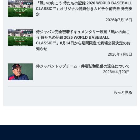
『戦いの向こう 侍たちの記録 2026 WORLD BASEBALL
CLASSIC™』オリジナル特典付きムビチケ前売券 発売決
定
2026年7月16日
侍ジャパン完全密着ドキュメンタリー映画「戦いの向こ
う 侍たちの記録 2026 WORLD BASEBALL
CLASSIC™」8月14日から期間限定で劇場公開決定のお
知らせ
2026年7月8日
侍ジャパントップチーム・井端弘和監督の退任について
2026年4月20日
もっと見る