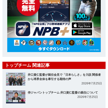
トップチーム 関連記事
井口資仁監督が就任会見で「日本らしさ」を力説 関係者
から球界全体を牽引する期待の声
2026年7月25日
侍ジャパントップチーム 井口資仁監督の就任について
2026年7月25日