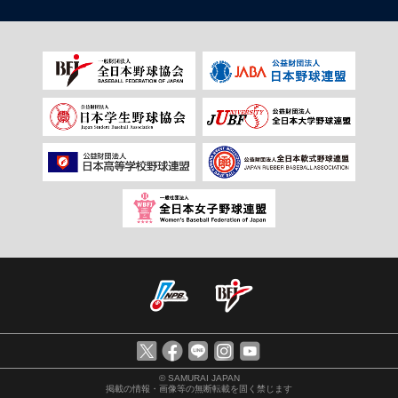
© SAMURAI JAPAN
掲載の情報・画像等の無断転載を固く禁じます