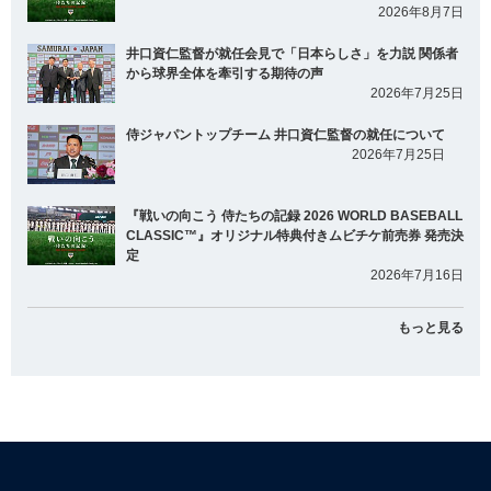
2026年8月7日
井口資仁監督が就任会見で「日本らしさ」を力説 関係者
から球界全体を牽引する期待の声
2026年7月25日
侍ジャパントップチーム 井口資仁監督の就任について
2026年7月25日
『戦いの向こう 侍たちの記録 2026 WORLD BASEBALL
CLASSIC™』オリジナル特典付きムビチケ前売券 発売決
定
2026年7月16日
もっと見る