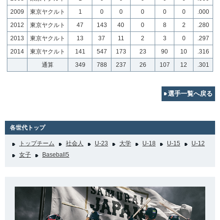
2009
東京ヤクルト
1
0
0
0
0
0
.000
2012
東京ヤクルト
47
143
40
0
8
2
.280
2013
東京ヤクルト
13
37
11
2
3
0
.297
2014
東京ヤクルト
141
547
173
23
90
10
.316
通算
349
788
237
26
107
12
.301
選手一覧へ戻る
各世代トップ
トップチーム
社会人
U-23
大学
U-18
U-15
U-12
女子
Baseball5