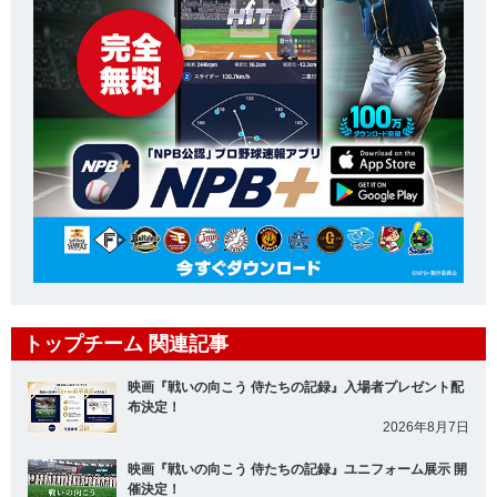
トップチーム 関連記事
映画『戦いの向こう 侍たちの記録』入場者プレゼント配
布決定！
2026年8月7日
映画『戦いの向こう 侍たちの記録』ユニフォーム展示 開
催決定！