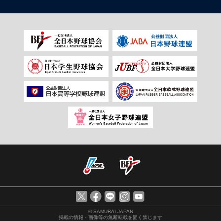
© SAMURAI JAPAN
掲載の情報・画像等の無断転載を固く禁じます