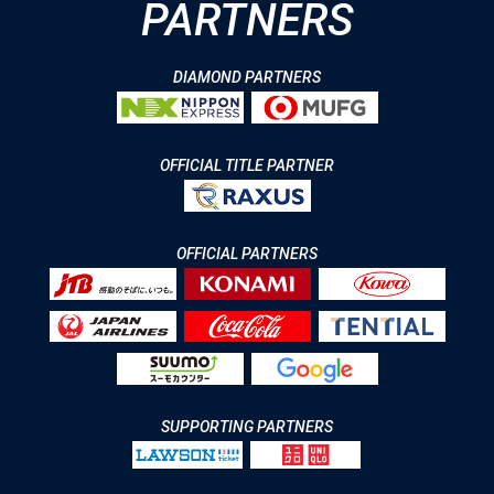
PARTNERS
DIAMOND PARTNERS
OFFICIAL TITLE PARTNER
OFFICIAL PARTNERS
SUPPORTING PARTNERS