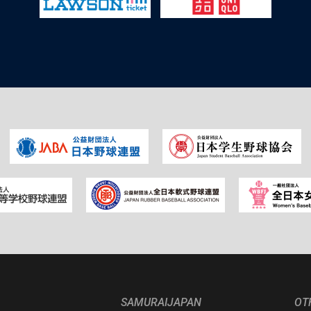
SAMURAIJAPAN
OT