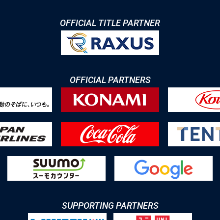
OFFICIAL TITLE PARTNER
OFFICIAL PARTNERS
SUPPORTING PARTNERS