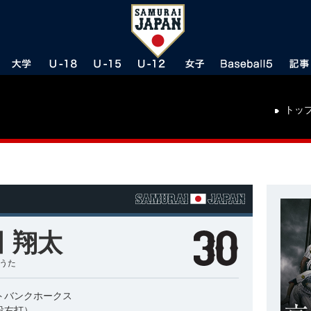
トッ
 翔太
ょうた
トバンクホークス
投右打）