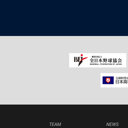
TEAM
NEWS