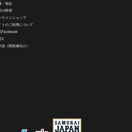
成・強化
界の野球
ンラインショップ
イトのご利用について
Facebook
式X
D申請（関係者向け）