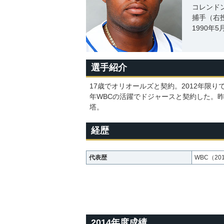
コレンド
捕手（右
1990年
選手紹介
17歳でオリオールズと契約。2012年限
年WBCの活躍でドジャースと契約した。
塔。
経歴
代表歴
WBC（20
2014年度成績