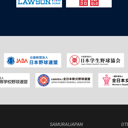
SAMURAIJAPAN
OT