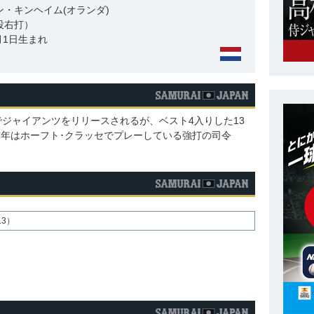
ン・キンヘイム(オランダ)
投右打）
5月1日生まれ
りでジャイアンツをリリースされるが、ベスト4入りした13
昨年はホーフト･クラッセでプレーしている強打の司令
13）