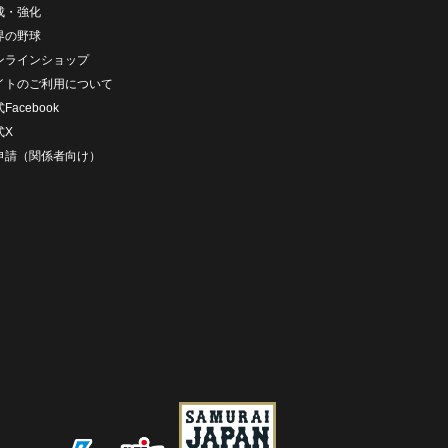
成・強化
界の野球
ンラインショップ
イトのご利用について
Facebook
式X
D申請（関係者向け）