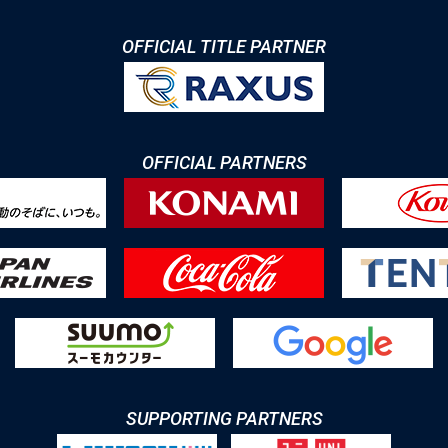
OFFICIAL TITLE PARTNER
OFFICIAL PARTNERS
SUPPORTING PARTNERS