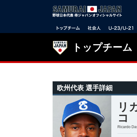
トップチーム
欧州代表 選手詳細
リ
コ
Ricardo Da