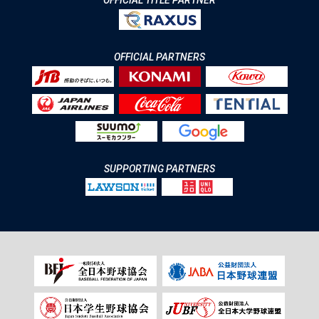
OFFICIAL TITLE PARTNER
OFFICIAL PARTNERS
SUPPORTING PARTNERS