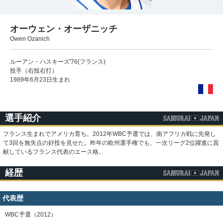
オーウェン・オーザニッチ
Owen Ozanich
ルーアン・ハスキーズ'76(フランス)
投手（右投右打）
1989年6月23日生まれ
選手紹介
フランス生まれでアメリカ育ち。2012年WBC予選では、南アフリカ戦に先発し
て3回を無失点の好投を見せた。昨年の欧州選手権でも、一次リーグ2位躍進に貢
献しているフランス代表のエース格。
経歴
代表歴
WBC予選（2012）