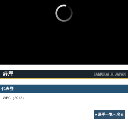
経歴
代表歴
WBC（2013）
選手一覧へ戻る