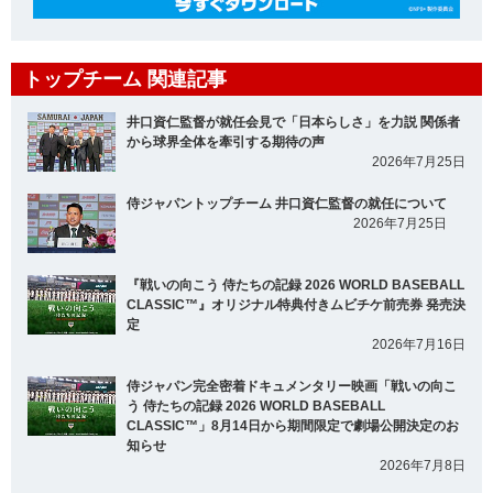
トップチーム 関連記事
井口資仁監督が就任会見で「日本らしさ」を力説 関係者
から球界全体を牽引する期待の声
2026年7月25日
侍ジャパントップチーム 井口資仁監督の就任について
2026年7月25日
『戦いの向こう 侍たちの記録 2026 WORLD BASEBALL
CLASSIC™』オリジナル特典付きムビチケ前売券 発売決
定
2026年7月16日
侍ジャパン完全密着ドキュメンタリー映画「戦いの向こ
う 侍たちの記録 2026 WORLD BASEBALL
CLASSIC™」8月14日から期間限定で劇場公開決定のお
知らせ
2026年7月8日