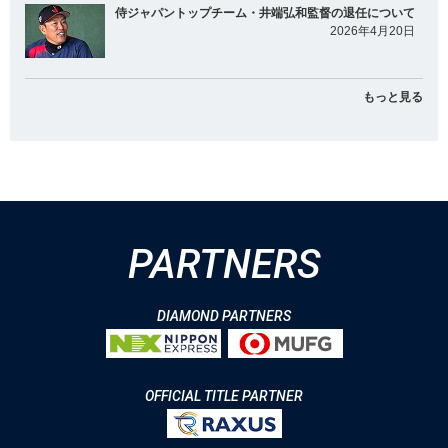
侍ジャパントップチーム・井端弘和監督の退任について
2026年4月20日
もっと見る
PARTNERS
DIAMOND PARTNERS
OFFICIAL TITLE PARTNER