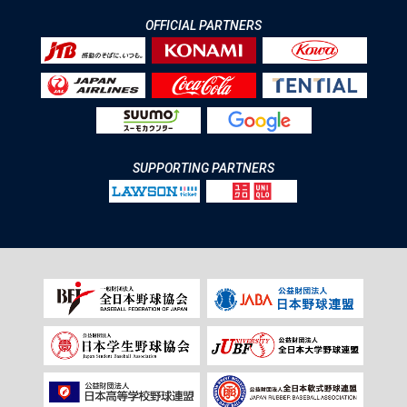
OFFICIAL PARTNERS
SUPPORTING PARTNERS