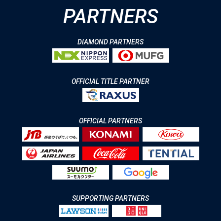
PARTNERS
DIAMOND PARTNERS
OFFICIAL TITLE PARTNER
OFFICIAL PARTNERS
SUPPORTING PARTNERS