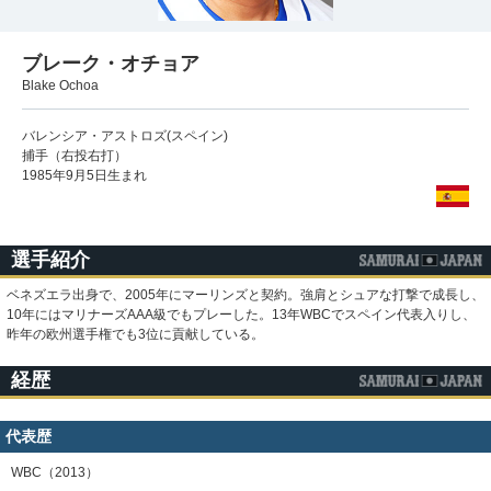
ブレーク・オチョア
Blake Ochoa
バレンシア・アストロズ(スペイン)
捕手（右投右打）
1985年9月5日生まれ
選手紹介
ベネズエラ出身で、2005年にマーリンズと契約。強肩とシュアな打撃で成長し、
10年にはマリナーズAAA級でもプレーした。13年WBCでスペイン代表入りし、
昨年の欧州選手権でも3位に貢献している。
経歴
代表歴
WBC（2013）