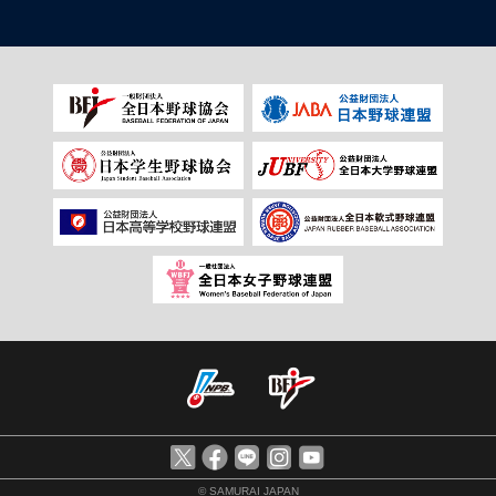
© SAMURAI JAPAN