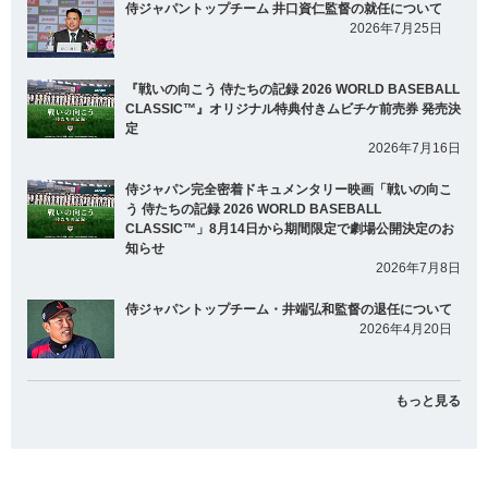
侍ジャパントップチーム 井口資仁監督の就任について
2026年7月25日
『戦いの向こう 侍たちの記録 2026 WORLD BASEBALL
CLASSIC™』オリジナル特典付きムビチケ前売券 発売決
定
2026年7月16日
侍ジャパン完全密着ドキュメンタリー映画「戦いの向こ
う 侍たちの記録 2026 WORLD BASEBALL
CLASSIC™」8月14日から期間限定で劇場公開決定のお
知らせ
2026年7月8日
侍ジャパントップチーム・井端弘和監督の退任について
2026年4月20日
もっと見る