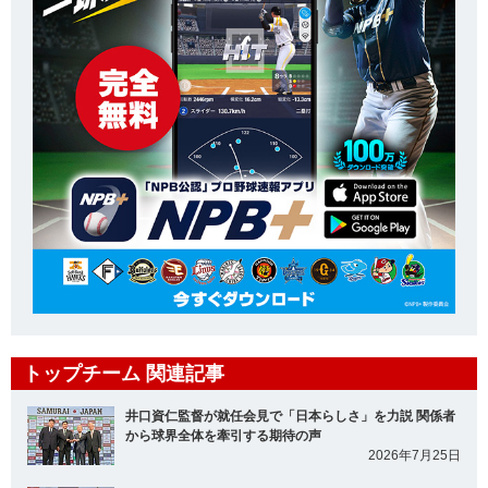
トップチーム 関連記事
井口資仁監督が就任会見で「日本らしさ」を力説 関係者
から球界全体を牽引する期待の声
2026年7月25日