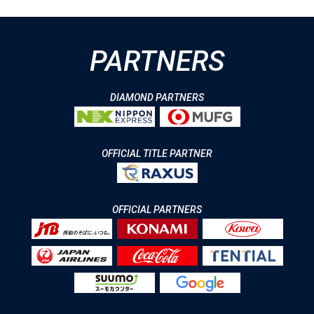
PARTNERS
DIAMOND PARTNERS
OFFICIAL TITLE PARTNER
OFFICIAL PARTNERS