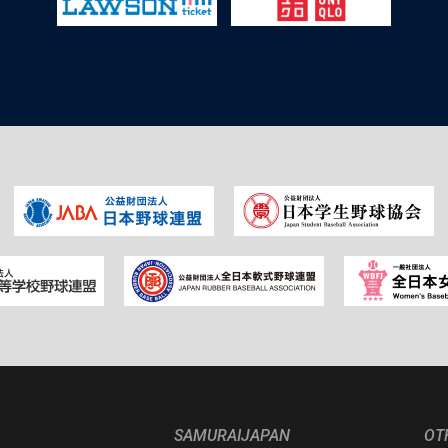
SAMURAIJAPAN
OT