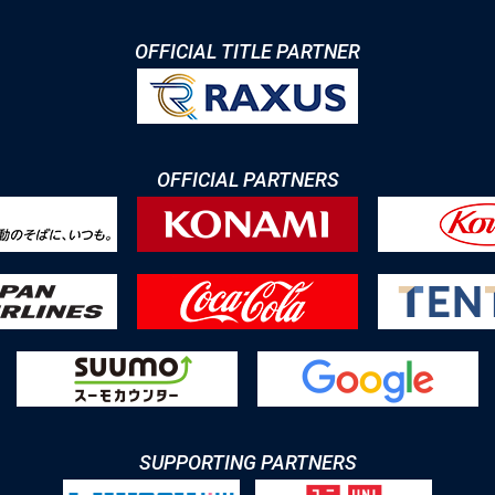
OFFICIAL TITLE PARTNER
OFFICIAL PARTNERS
SUPPORTING PARTNERS