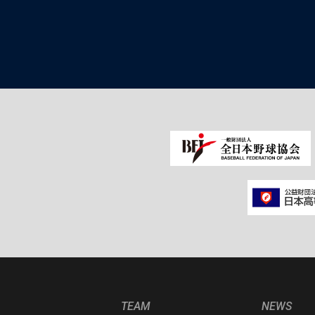
TEAM
NEWS