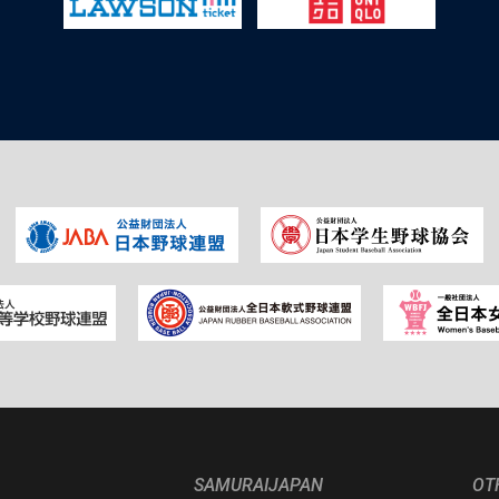
SAMURAIJAPAN
OT