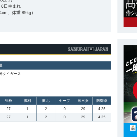
2月8日生まれ
4cm、体重 89kg）
属
神タイガース
登板
勝利
敗北
セーブ
奪三振
防御率
27
1
2
0
29
4.25
27
1
2
0
29
4.25