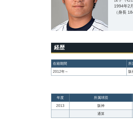
1994年
（身長 18
経歴
在籍期間
所
2012年～
阪
年度
所属球団
2013
阪神
通算