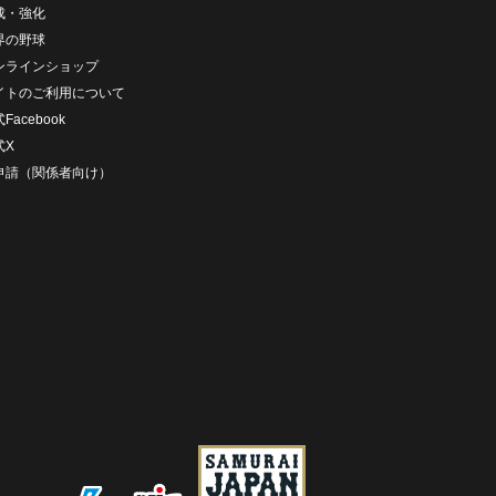
成・強化
界の野球
ンラインショップ
イトのご利用について
Facebook
式X
D申請（関係者向け）