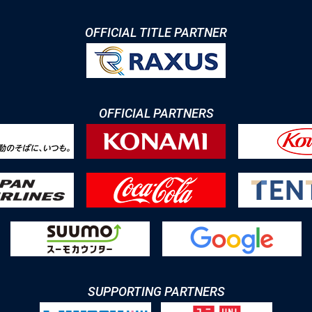
OFFICIAL TITLE PARTNER
OFFICIAL PARTNERS
SUPPORTING PARTNERS