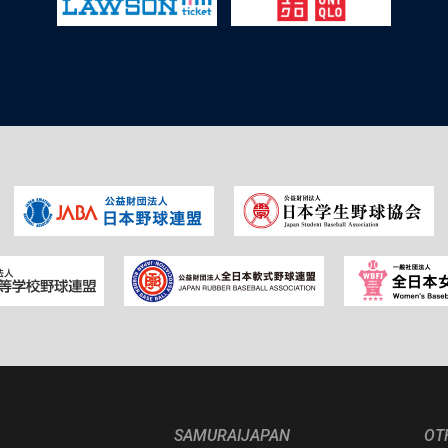
SAMURAIJAPAN
OT