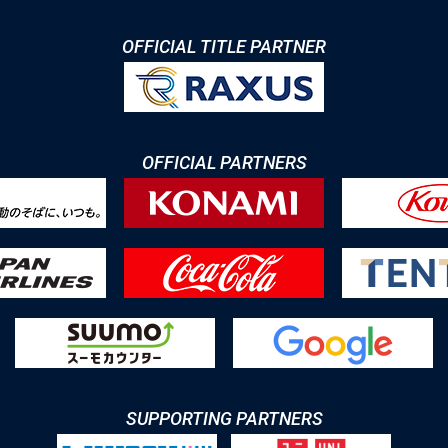
OFFICIAL TITLE PARTNER
OFFICIAL PARTNERS
SUPPORTING PARTNERS