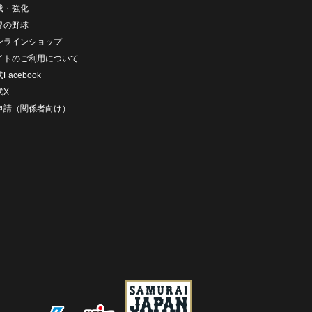
成・強化
界の野球
ンラインショップ
イトのご利用について
Facebook
式X
D申請（関係者向け）