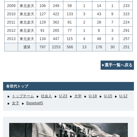
2009
東北楽天
106
249
58
1
14
1
.233
2010
東北楽天
127
422
133
3
43
9
.315
2011
東北楽天
129
362
81
2
28
7
.224
2012
東北楽天
91
265
77
1
8
3
.291
2013
東北楽天
134
447
115
4
48
3
.257
通算
797
2253
566
13
176
30
.251
選手一覧へ戻る
各世代トップ
トップチーム
社会人
U-23
大学
U-18
U-15
U-12
女子
Baseball5