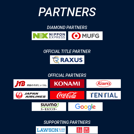
PARTNERS
DIAMOND PARTNERS
OFFICIAL TITLE PARTNER
OFFICIAL PARTNERS
SUPPORTING PARTNERS