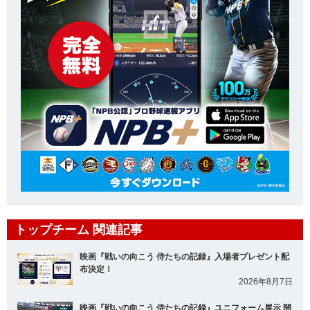
トップチーム 関連記事
映画『戦いの向こう 侍たちの記録』入場者プレゼント配
布決定！
2026年8月7日
映画『戦いの向こう 侍たちの記録』ユニフォーム展示 開