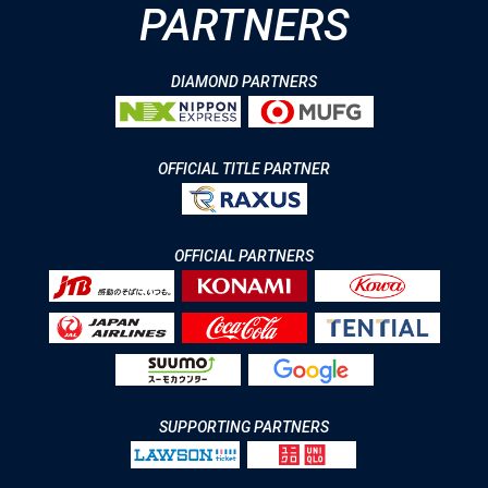
PARTNERS
DIAMOND PARTNERS
OFFICIAL TITLE PARTNER
OFFICIAL PARTNERS
SUPPORTING PARTNERS