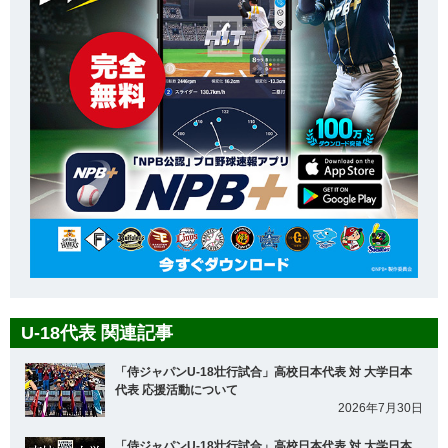
U-18代表 関連記事
「侍ジャパンU-18壮行試合」高校日本代表 対 大学日本
代表 応援活動について
2026年7月30日
「侍ジャパンU-18壮行試合」高校日本代表 対 大学日本