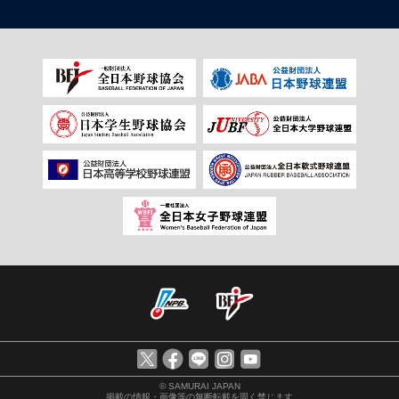
© SAMURAI JAPAN
掲載の情報・画像等の無断転載を固く禁じます