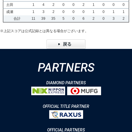
土田
1
4
2
0
0
2
1
0
0
0
成瀬
1
3
2
0
0
0
1
0
1
1
合計
11
39
35
5
0
6
2
0
3
2
※上記スコアは公式記録とは異なる場合がございます。
PARTNERS
DIAMOND PARTNERS
OFFICIAL TITLE PARTNER
OFFICIAL PARTNERS