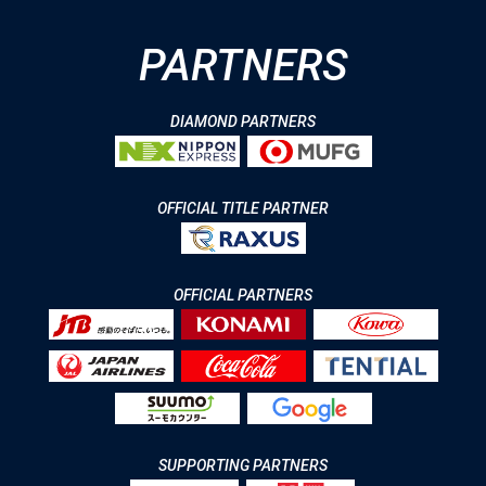
PARTNERS
DIAMOND PARTNERS
OFFICIAL TITLE PARTNER
OFFICIAL PARTNERS
SUPPORTING PARTNERS