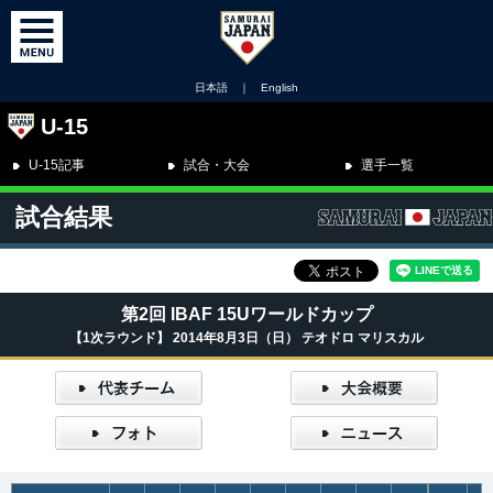
日本語
｜
English
U-15
U-15記事
試合・大会
選手一覧
試合結果
第2回 IBAF 15Uワールドカップ
【1次ラウンド】 2014年8月3日（日） テオドロ マリスカル