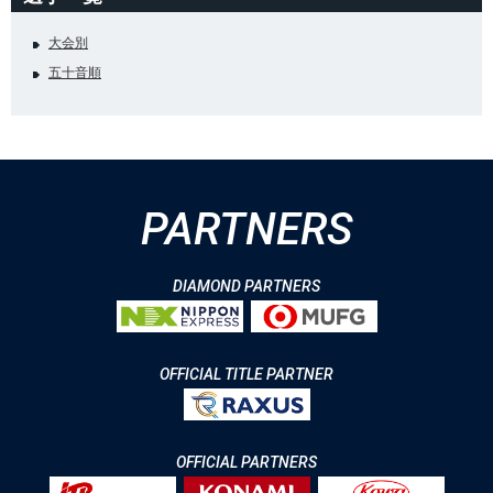
大会別
五十音順
PARTNERS
DIAMOND PARTNERS
OFFICIAL TITLE PARTNER
OFFICIAL PARTNERS