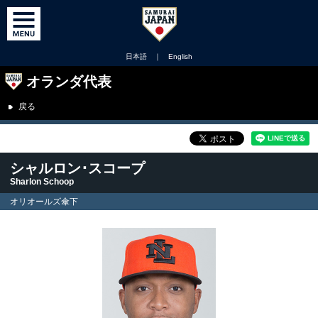
日本語
｜
English
オランダ代表
戻る
シャルロン･スコープ
Sharlon Schoop
オリオールズ傘下