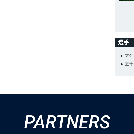
選手
大会
五十
PARTNERS