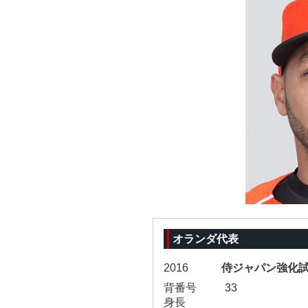
オランダ代表
2016
侍ジャパン強化
背番号
33
身長