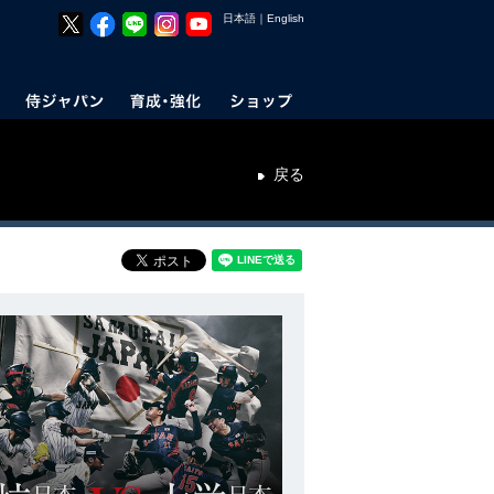
日本語
｜
English
戻る