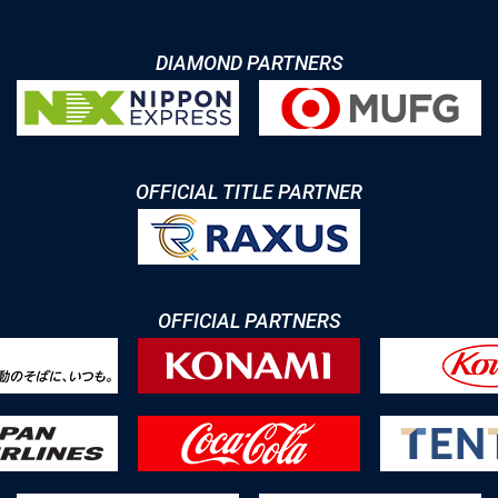
DIAMOND PARTNERS
OFFICIAL TITLE PARTNER
OFFICIAL PARTNERS