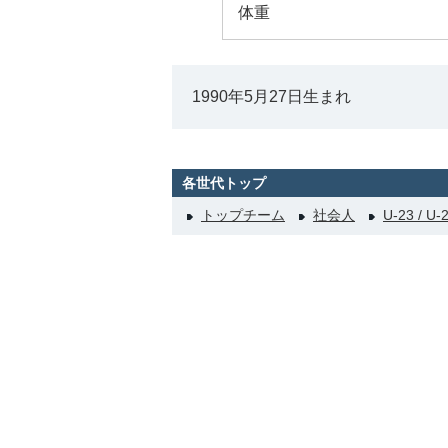
体重
1990年5月27日生まれ
各世代トップ
トップチーム
社会人
U-23 / U-