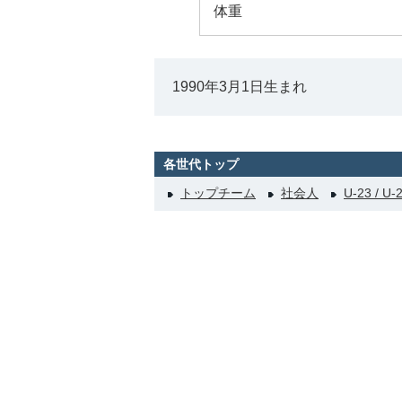
体重
1990年3月1日生まれ
各世代トップ
トップチーム
社会人
U-23 / U-