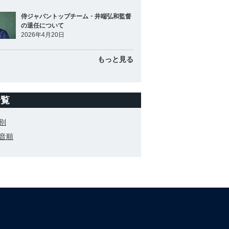
侍ジャパントップチーム・井端弘和監督
の退任について
2026年4月20日
もっと見る
一覧
別
音順