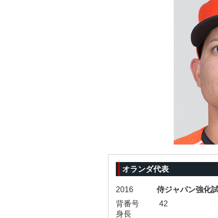
オランダ代表
2016
侍ジャパン強化
背番号
42
身長