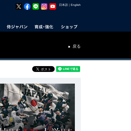
日本語
｜
English
戻る