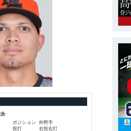
試合
ポジション
外野手
投打
右投右打