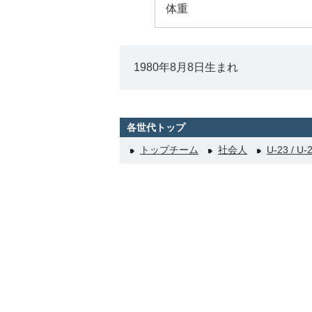
体重
1980年8月8日生まれ
各世代トップ
トップチーム
社会人
U-23 / U-