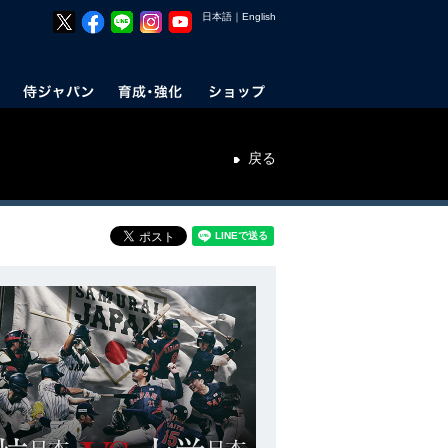
日本語
｜
English
戻る