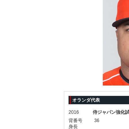
オランダ代表
2016
侍ジャパン強化
背番号
36
身長