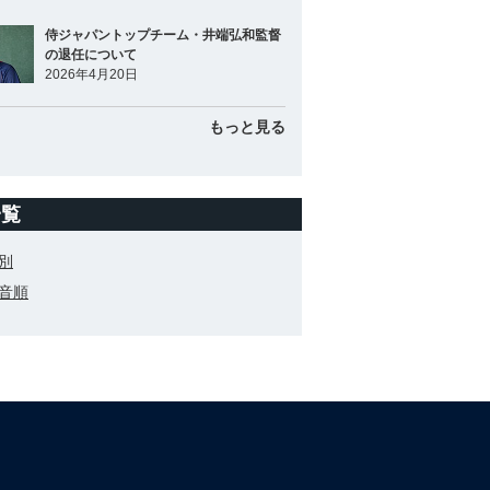
侍ジャパントップチーム・井端弘和監督
の退任について
2026年4月20日
もっと見る
一覧
別
音順