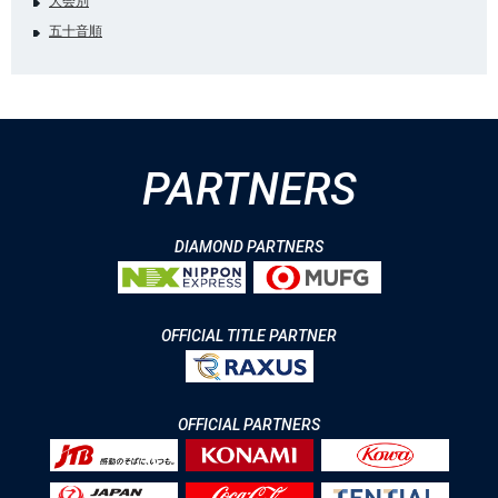
大会別
五十音順
PARTNERS
DIAMOND PARTNERS
OFFICIAL TITLE PARTNER
OFFICIAL PARTNERS