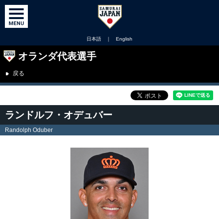
日本語
｜
English
オランダ代表選手
戻る
ランドルフ・オデュバー
Randolph Oduber