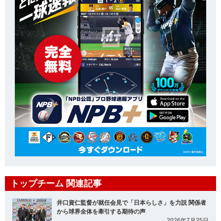
トップチーム 関連記事
井口資仁監督が就任会見で「日本らしさ」を力説 関係者
から球界全体を牽引する期待の声
2026年7月25日