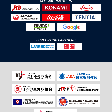
OFFICIAL PARTNERS
SUPPORTING PARTNERS