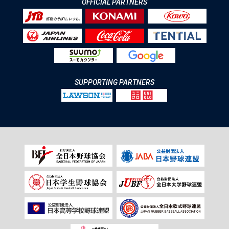
OFFICIAL PARTNERS
SUPPORTING PARTNERS