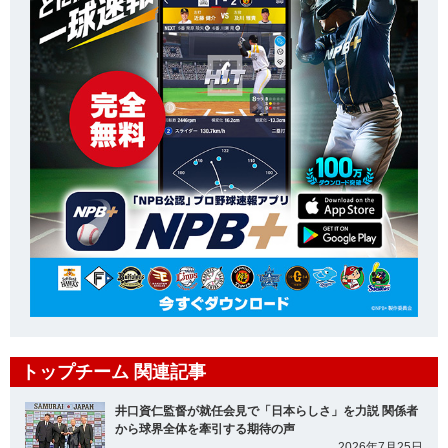
トップチーム 関連記事
井口資仁監督が就任会見で「日本らしさ」を力説 関係者
から球界全体を牽引する期待の声
2026年7月25日