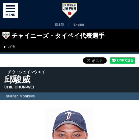
日本語
｜
English
チャイニーズ・タイペイ代表選手
戻る
チウ・ジュインウエイ
邱駿威
CHIU CHUN-WEI
Rakuten Monkeys