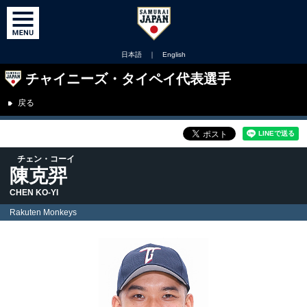
日本語
｜
English
チャイニーズ・タイペイ代表選手
戻る
チェン・コーイ
陳克羿
CHEN KO-YI
Rakuten Monkeys