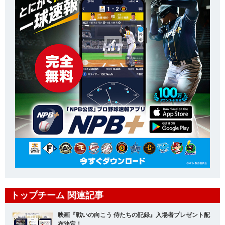
トップチーム 関連記事
映画『戦いの向こう 侍たちの記録』入場者プレゼント配
布決定！