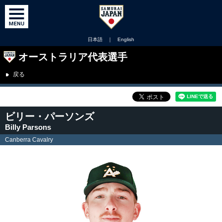
日本語
｜
English
オーストラリア代表選手
戻る
ビリー・パーソンズ
Billy Parsons
Canberra Cavalry