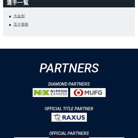
選手一覧
大会別
五十音順
PARTNERS
DIAMOND PARTNERS
OFFICIAL TITLE PARTNER
OFFICIAL PARTNERS