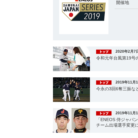
開催地
2020年2月7
令和元年台風第19号
2019年11月
今永の3回6奪三振な
2019年11月
「ENEOS 侍ジャパ
チーム出場選手変更