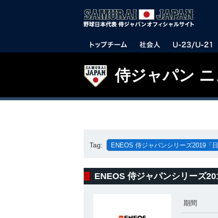
侍ジャパン 
Tag:
ENEOS 侍ジャパンシリーズ2019「日
ENEOS 侍ジャパンシリーズ20
期間