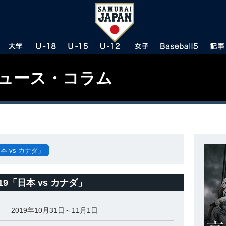
ニュース・コラム
本 vs カナダ」
19「日本 vs カナダ」
2019年10月31日～11月1日