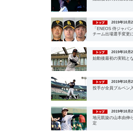
2019年10月
「ENEOS 侍ジャパ
チーム出場選手変更
2019年10月
始動後最初の実戦とな
2019年10月
投手が全員ブルペン
2019年10月
地元凱旋の山本由伸ら
定