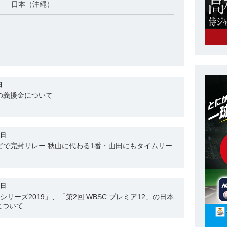
日本（沖縄）
日
の義援金について
1日
どで完封リレー 秋山に代わる1番・山田にもタイムリー
1日
ンシリーズ2019」、「第2回 WBSC プレミア12」の日本
について