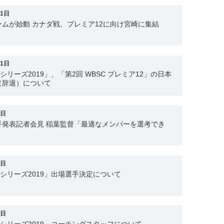
21日
ムが始動 カナダ戦、プレミア12に向け宮崎に集結
21日
ンシリーズ2019」、「第2回 WBSC プレミア12」の日本
（辞退）について
1日
手発表記者会見 稲葉監督「最適なメンバーを選考でき
1日
ンシリーズ2019」出場選手決定について
1日