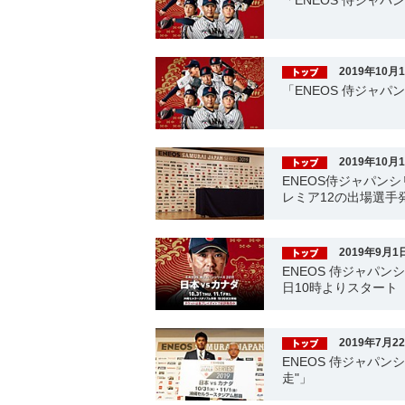
「ENEOS 侍ジャパ
2019年10月
「ENEOS 侍ジャパ
2019年10月
ENEOS侍ジャパンシリ
レミア12の出場選手
2019年9月1
ENEOS 侍ジャパン
日10時よりスタート
2019年7月2
ENEOS 侍ジャパン
走"」