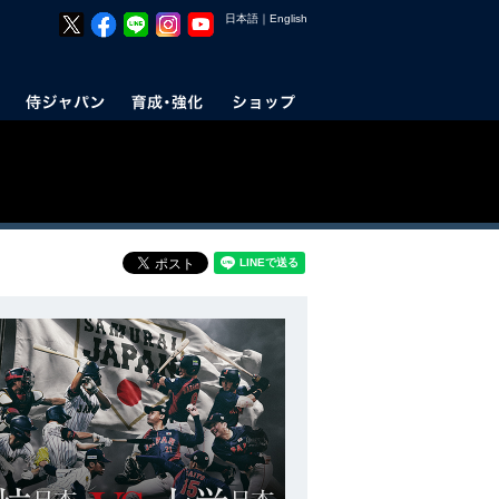
日本語
｜
English