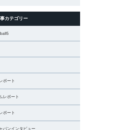
事カテゴリー
ball5
レポート
ムレポート
レポート
ャパンインタビュー