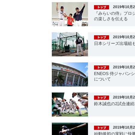
2019年10月
『みらいの侍』プロ
の楽しさを伝える
2019年10月
日本シリーズ出場組も
2019年10月
ENEOS 侍ジャパンシ
について
2019年10月
鈴木誠也の2試合連続
2019年10月
始動後初の実戦に快勝