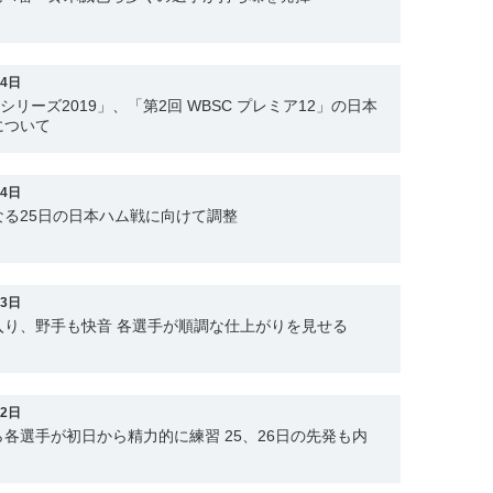
24日
ンシリーズ2019」、「第2回 WBSC プレミア12」の日本
について
24日
る25日の日本ハム戦に向けて調整
23日
入り、野手も快音 各選手が順調な仕上がりを見せる
22日
各選手が初日から精力的に練習 25、26日の先発も内