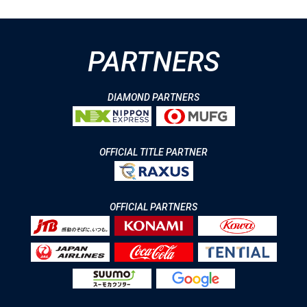
PARTNERS
DIAMOND PARTNERS
OFFICIAL TITLE PARTNER
OFFICIAL PARTNERS