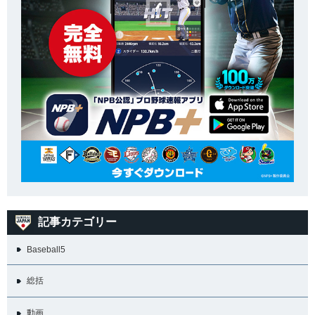
記事カテゴリー
Baseball5
総括
動画