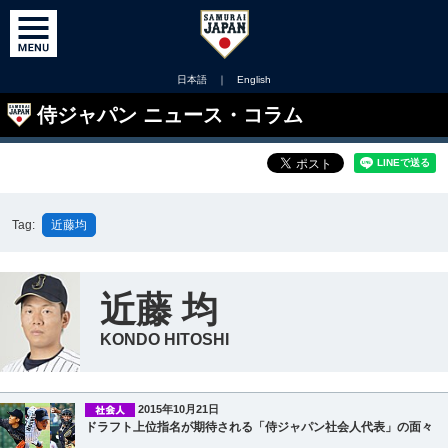
日本語
｜
English
侍ジャパン ニュース・コラム
Tag:
近藤均
近藤 均
KONDO HITOSHI
2015年10月21日
ドラフト上位指名が期待される「侍ジャパン社会人代表」の面々