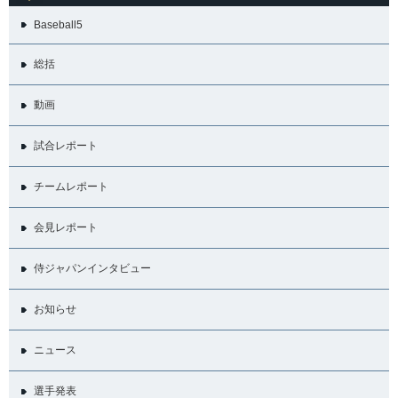
Baseball5
総括
動画
試合レポート
チームレポート
会見レポート
侍ジャパンインタビュー
お知らせ
ニュース
選手発表