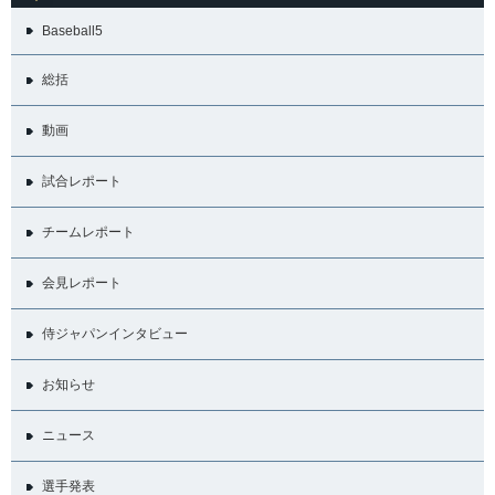
Baseball5
総括
動画
試合レポート
チームレポート
会見レポート
侍ジャパンインタビュー
お知らせ
ニュース
選手発表