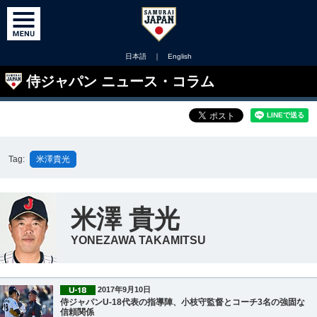
日本語
｜
English
侍ジャパン ニュース・コラム
Tag:
米澤貴光
米澤 貴光
YONEZAWA TAKAMITSU
2017年9月10日
侍ジャパンU-18代表の指導陣、小枝守監督とコーチ3名の強固な
信頼関係