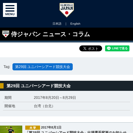
日本語
｜
English
侍ジャパン ニュース・コラム
Tag:
第29回 ユニバーシアード競技大会
第29回 ユニバーシアード競技大会
期間
2017年8月20日～8月29日
開催地
台湾（台北）
2017年8月1日
「第29回 ユニバーシアード競技大会」出場選手変更のお知らせ