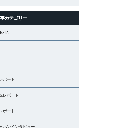
事カテゴリー
ball5
レポート
ムレポート
レポート
ャパンインタビュー