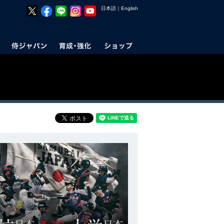
日本語
｜
English