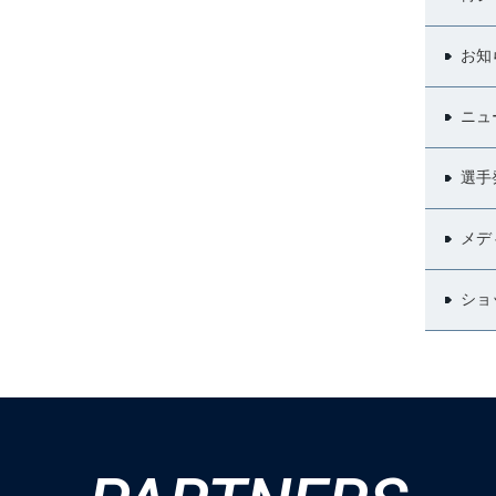
お知
ニュ
選手
メデ
ショ