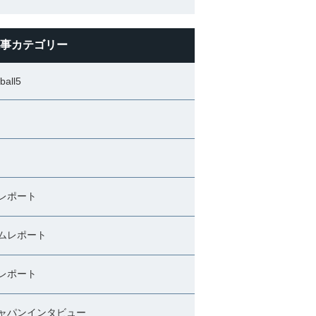
事カテゴリー
ball5
レポート
ムレポート
レポート
ャパンインタビュー