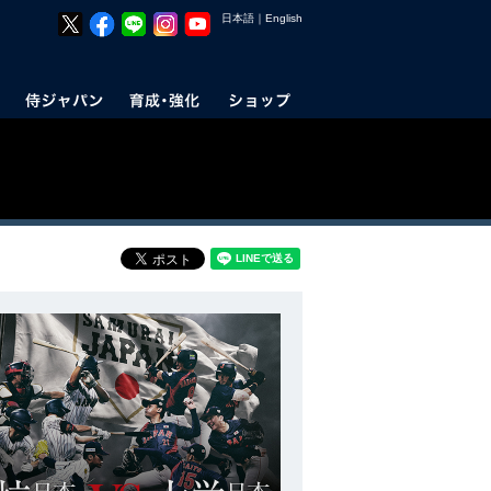
日本語
｜
English