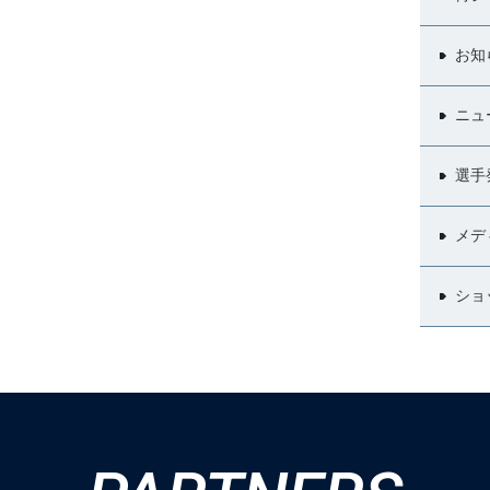
お知
ニュ
選手
メデ
ショ