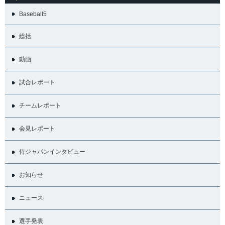
Baseball5
総括
動画
試合レポート
チームレポート
会見レポート
侍ジャパンインタビュー
お知らせ
ニュース
選手発表