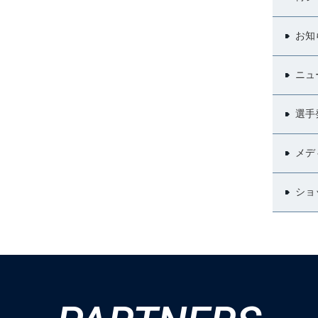
お知
ニュ
選手
メデ
ショ