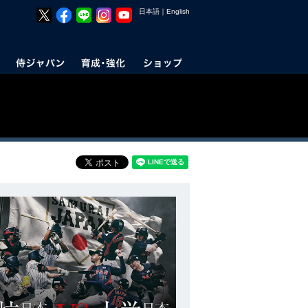
日本語
｜
English