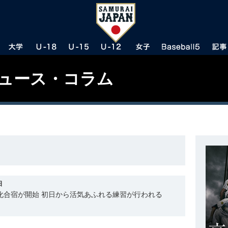
ニュース・コラム
日
強化合宿が開始 初日から活気あふれる練習が行われる