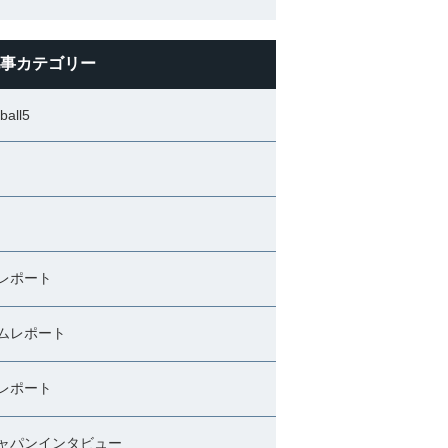
事カテゴリー
ball5
レポート
ムレポート
レポート
ャパンインタビュー