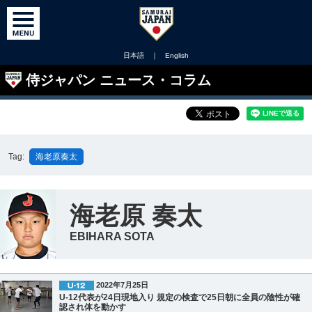
日本語
｜
English
侍ジャパン ニュース・コラム
Tag:
海老原奏太
海老原 奏太
EBIHARA SOTA
2022年7月25日
U-12代表が24日現地入り 規定の検査で25日朝に全員の陰性が確
認され体を動かす