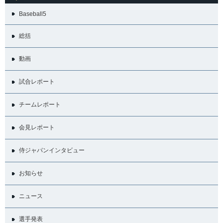
Baseball5
総括
動画
試合レポート
チームレポート
会見レポート
侍ジャパンインタビュー
お知らせ
ニュース
選手発表