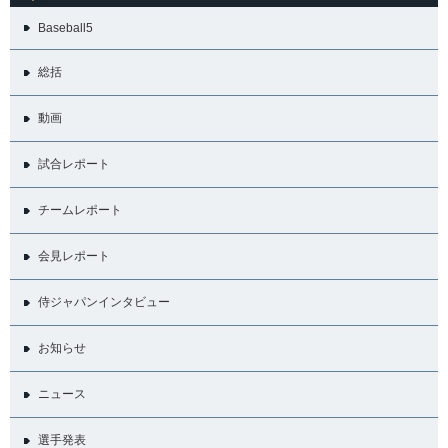
Baseball5
総括
動画
試合レポート
チームレポート
会見レポート
侍ジャパンインタビュー
お知らせ
ニュース
選手発表