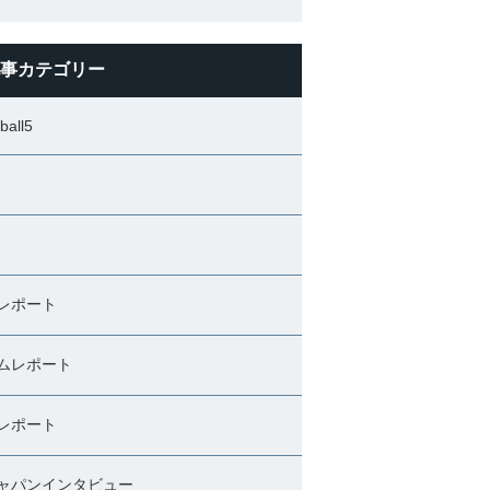
事カテゴリー
ball5
レポート
ムレポート
レポート
ャパンインタビュー