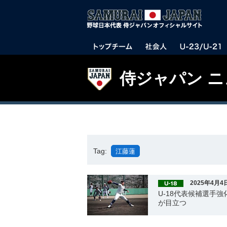
侍ジャパン 
Tag:
江藤蓮
2025年4月4
U-18代表候補選手
が目立つ