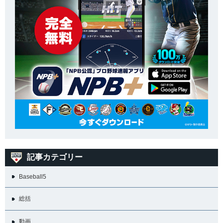
記事カテゴリー
Baseball5
総括
動画