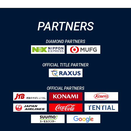
PARTNERS
DIAMOND PARTNERS
OFFICIAL TITLE PARTNER
OFFICIAL PARTNERS