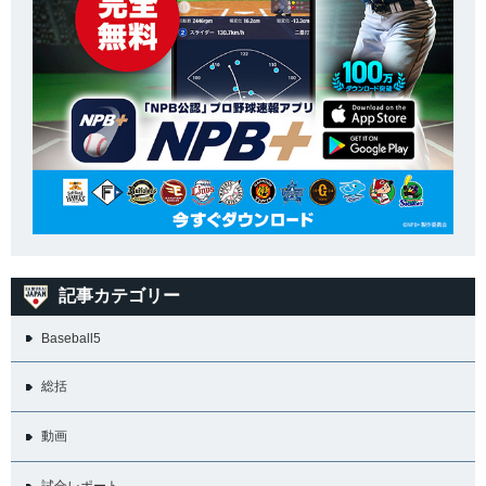
記事カテゴリー
Baseball5
総括
動画
試合レポート