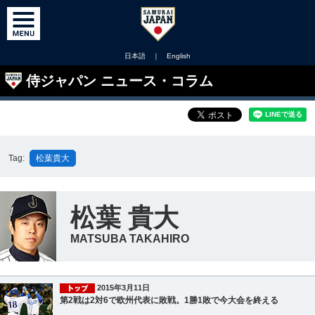
日本語
｜
English
侍ジャパン ニュース・コラム
Tag:
松葉貴大
松葉 貴大
MATSUBA TAKAHIRO
2015年3月11日
第2戦は2対6で欧州代表に敗戦。1勝1敗で今大会を終える