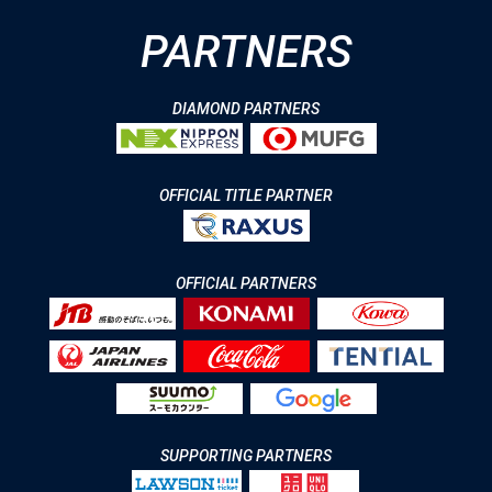
PARTNERS
DIAMOND PARTNERS
OFFICIAL TITLE PARTNER
OFFICIAL PARTNERS
SUPPORTING PARTNERS