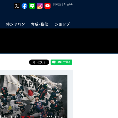
日本語
｜
English