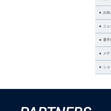
お知
ニュ
選手
メデ
ショ