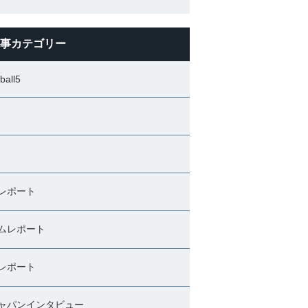
事カテゴリー
ball5
レポート
ムレポート
レポート
ャパンインタビュー