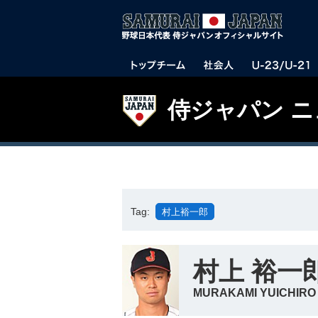
侍ジャパン 
Tag:
村上裕一郎
村上 裕一
MURAKAMI YUICHIRO