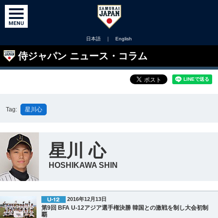
日本語
｜
English
侍ジャパン ニュース・コラム
Tag:
星川心
星川 心
HOSHIKAWA SHIN
2016年12月13日
第9回 BFA U-12アジア選手権決勝 韓国との激戦を制し大会初制
覇