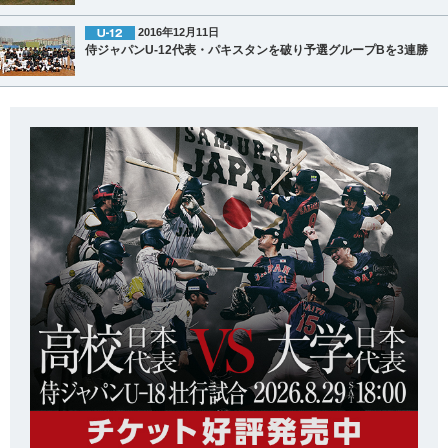
2016年12月11日
侍ジャパンU-12代表・パキスタンを破り予選グループBを3連勝