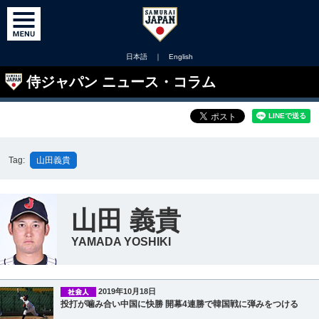
日本語
｜
English
侍ジャパン ニュース・コラム
Tag:
山田義貴
山田 義貴
YAMADA YOSHIKI
2019年10月18日
投打が噛み合い中国に快勝 開幕4連勝で韓国戦に弾みをつける