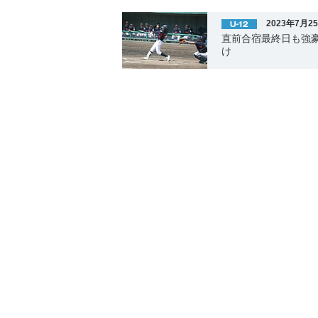
2023年7月2
直前合宿最終日も強
け