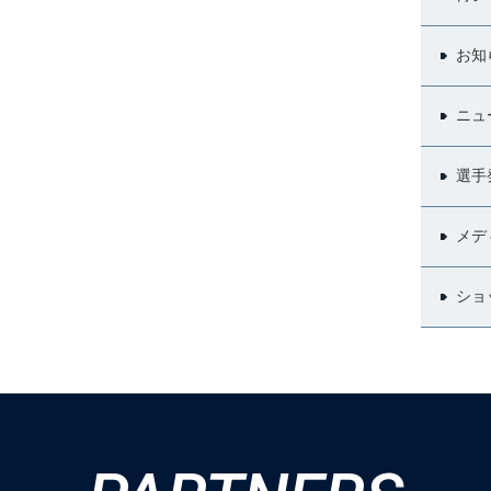
お知
ニュ
選手
メデ
ショ