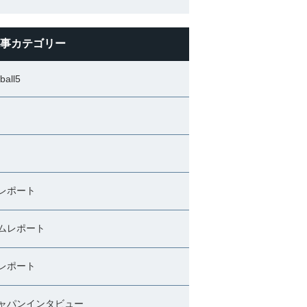
事カテゴリー
ball5
レポート
ムレポート
レポート
ャパンインタビュー