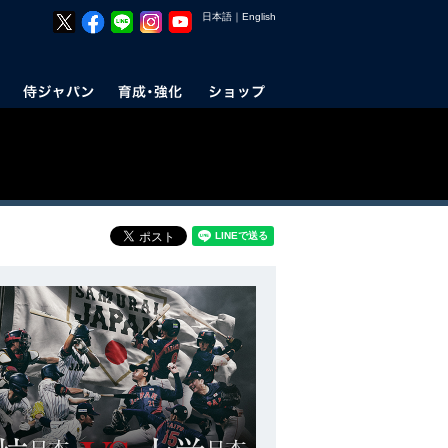
日本語
｜
English