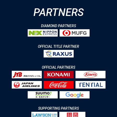
PARTNERS
DIAMOND PARTNERS
OFFICIAL TITLE PARTNER
OFFICIAL PARTNERS
SUPPORTING PARTNERS