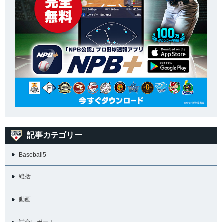
記事カテゴリー
Baseball5
総括
動画
試合レポート