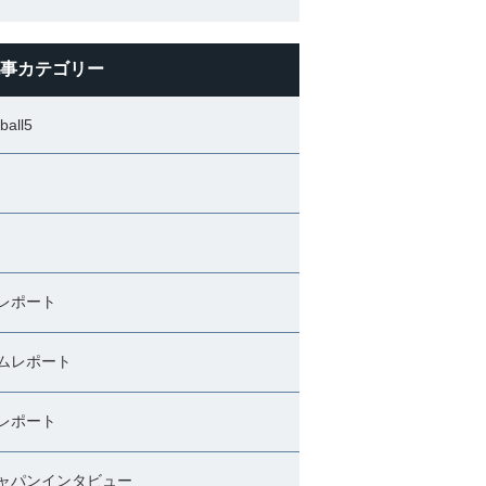
事カテゴリー
ball5
レポート
ムレポート
レポート
ャパンインタビュー