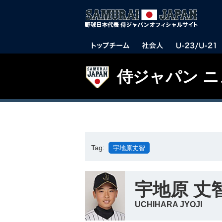
侍ジャパン 
Tag:
宇地原丈智
宇地原 丈
UCHIHARA JYOJI