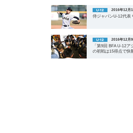
2016年12月
侍ジャパンU-12代
2016年12月
「第9回 BFA U-
の初戦は15得点で快