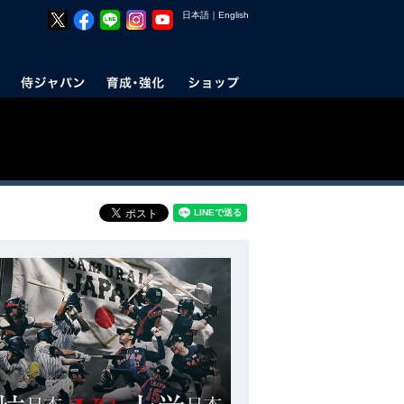
日本語
｜
English