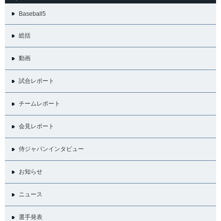
Baseball5
総括
動画
試合レポート
チームレポート
会見レポート
侍ジャパンインタビュー
お知らせ
ニュース
選手発表