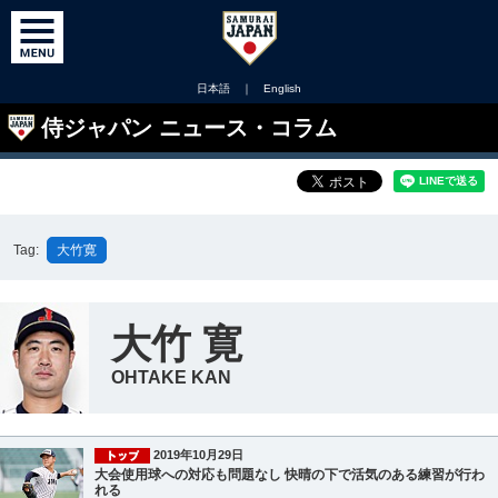
日本語
｜
English
侍ジャパン ニュース・コラム
Tag:
大竹寛
大竹 寛
OHTAKE KAN
2019年10月29日
大会使用球への対応も問題なし 快晴の下で活気のある練習が行わ
れる