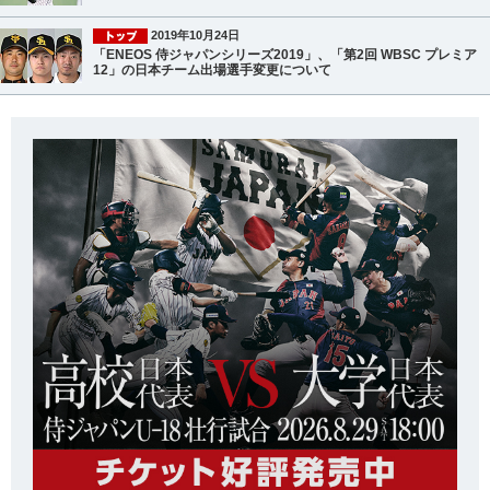
2019年10月24日
「ENEOS 侍ジャパンシリーズ2019」、「第2回 WBSC プレミア
12」の日本チーム出場選手変更について