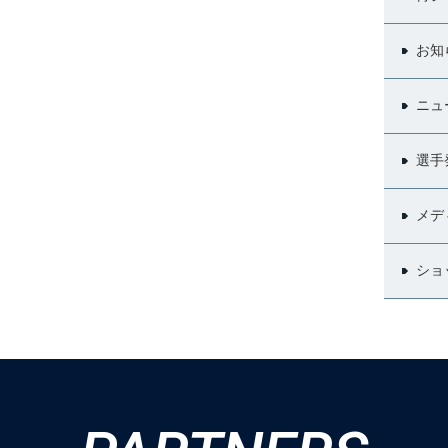
お知
ニュ
選手
メデ
ショ