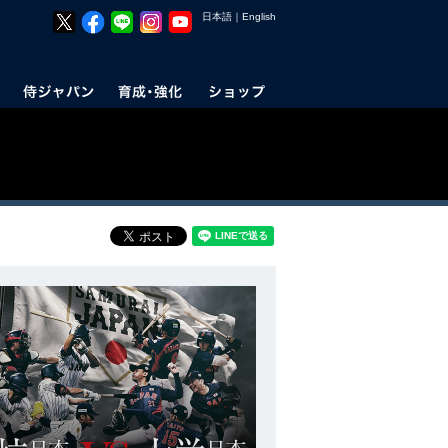
日本語
｜
English