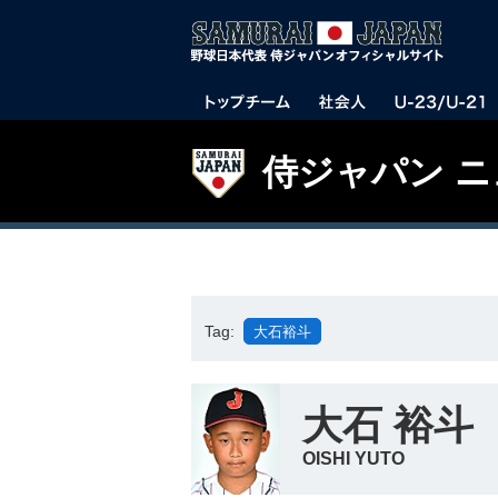
侍ジャパン 
Tag:
大石裕斗
大石 裕斗
OISHI YUTO