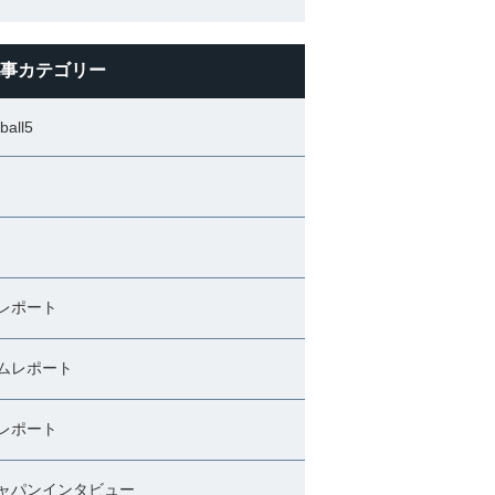
事カテゴリー
ball5
レポート
ムレポート
レポート
ャパンインタビュー