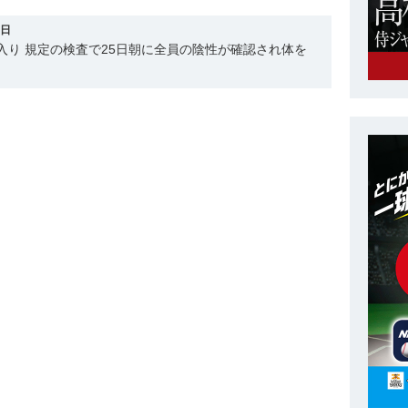
5日
現地入り 規定の検査で25日朝に全員の陰性が確認され体を